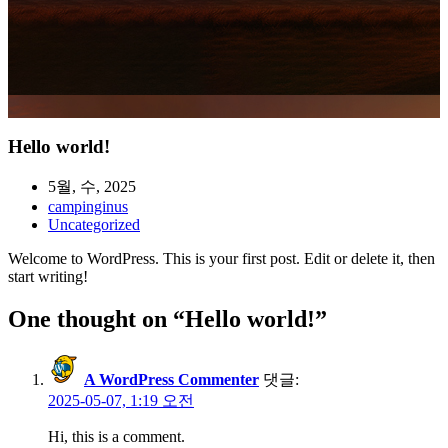
Hello world!
5월, 수, 2025
campinginus
Uncategorized
Welcome to WordPress. This is your first post. Edit or delete it, then
start writing!
One thought on “
Hello world!
”
A WordPress Commenter
댓글:
2025-05-07, 1:19 오전
Hi, this is a comment.