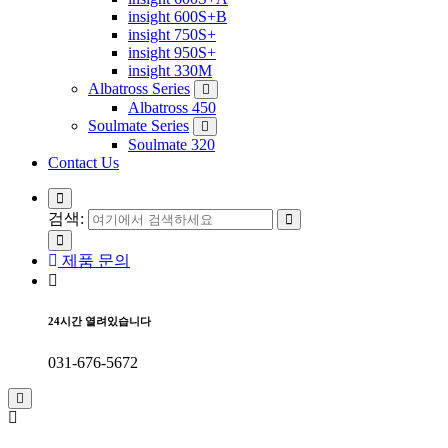
insight 600S+B
insight 750S+
insight 950S+
insight 330M
Albatross Series
Albatross 450
Soulmate Series
Soulmate 320
Contact Us
검색:
제품 문의
24시간 열려있습니다
031-676-5672