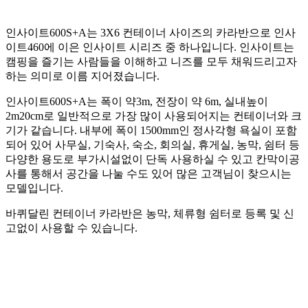
인사이트600S+A는 3X6 컨테이너 사이즈의 카라반으로 인사
이트460에 이은 인사이트 시리즈 중 하나입니다. 인사이트는
캠핑을 즐기는 사람들을 이해하고 니즈를 모두 채워드리고자
하는 의미로 이름 지어졌습니다.
인사이트600S+A는 폭이 약3m, 전장이 약 6m, 실내높이
2m20cm로 일반적으로 가장 많이 사용되어지는 컨테이너와 크
기가 같습니다. 내부에 폭이 1500mm인 정사각형 욕실이 포함
되어 있어 사무실, 기숙사, 숙소, 회의실, 휴게실, 농막, 쉼터 등
다양한 용도로 부가시설없이 단독 사용하실 수 있고 칸막이공
사를 통해서 공간을 나눌 수도 있어 많은 고객님이 찾으시는
모델입니다.
바퀴달린 컨테이너 카라반은 농막, 체류형 쉼터로 등록 및 신
고없이 사용할 수 있습니다.