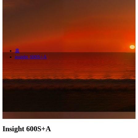
홈
insight_600S+A
Insight 600S+A