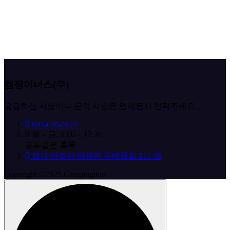
캠핑이너스(주)
궁금하신 사항이나 문의 사항은 언제든지 연락주세요.
031-676-5672
월 – 금, 8:00 – 17:30
공휴일은
휴무
경기 안성시 미양면 구례골길 211-59
Copyright ©2025 Campinginus